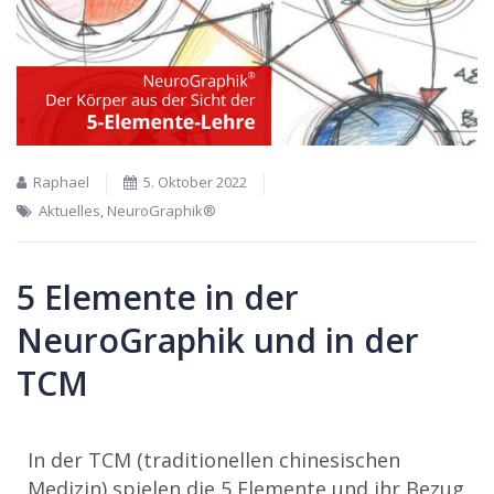
Raphael
5. Oktober 2022
Aktuelles
,
NeuroGraphik®
5 Elemente in der
NeuroGraphik und in der
TCM
In der TCM (traditionellen chinesischen
Medizin) spielen die 5 Elemente und ihr Bezug