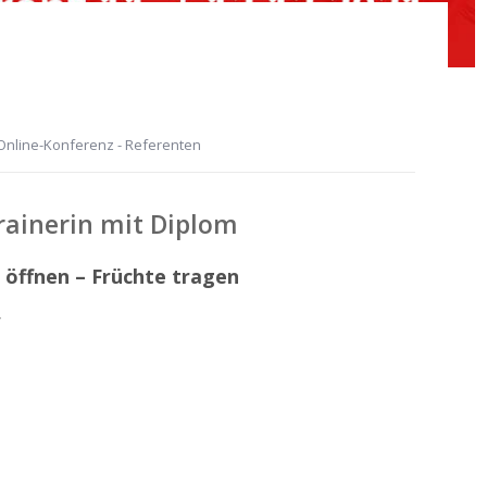
 Online-Konferenz - Referenten
ainerin mit Diplom
 öffnen – Früchte tragen
r