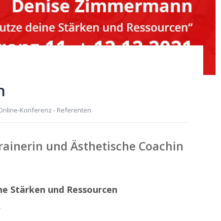
n
 Online-Konferenz - Referenten
ainerin und Ästhetische Coachin
ne Stärken und Ressourcen
r