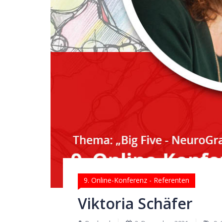
9. Online-Konferenz - Referenten
Viktoria Schäfer