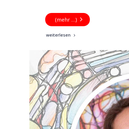
(mehr …)
weiterlesen