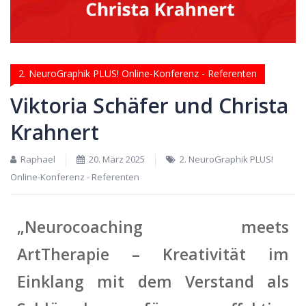
2. NeuroGraphik PLUS! Online-Konferenz - Referenten
Viktoria Schäfer und Christa
Krahnert
Raphael
20. März 2025
2. NeuroGraphik PLUS!
Online-Konferenz - Referenten
„Neurocoaching meets
ArtTherapie – Kreativität im
Einklang mit dem Verstand als