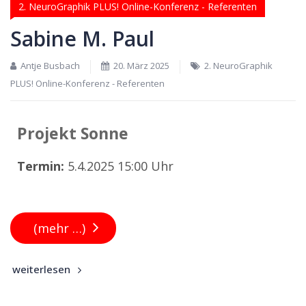
2. NeuroGraphik PLUS! Online-Konferenz - Referenten
Sabine M. Paul
Antje Busbach
20. März 2025
2. NeuroGraphik
PLUS! Online-Konferenz - Referenten
Projekt Sonne
Termin:
5.4.2025 15:00 Uhr
(mehr …)
weiterlesen