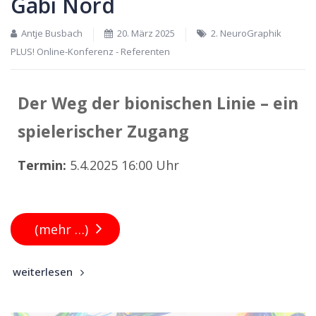
Gabi Nord
Antje Busbach
20. März 2025
2. NeuroGraphik
PLUS! Online-Konferenz - Referenten
Der Weg der bionischen Linie – ein
spielerischer Zugang
Termin:
5.4.2025 16:00 Uhr
(mehr …)
weiterlesen