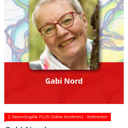
2. NeuroGraphik PLUS! Online-Konferenz - Referenten