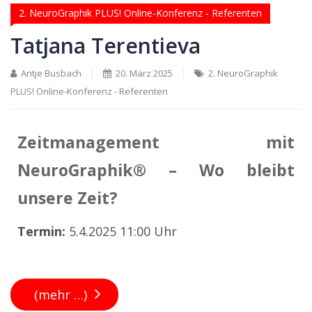
2. NeuroGraphik PLUS! Online-Konferenz - Referenten
Tatjana Terentieva
Antje Busbach
20. März 2025
2. NeuroGraphik
PLUS! Online-Konferenz - Referenten
Zeitmanagement mit
NeuroGraphik® – Wo bleibt
unsere Zeit?
Termin:
5.4.2025 11:00 Uhr
(mehr …)