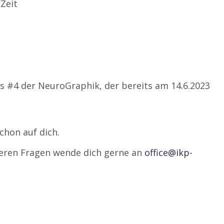
 Zeit
s #4 der NeuroGraphik, der bereits am 14.6.2023
chon auf dich.
iteren Fragen wende dich gerne an
office@ikp-