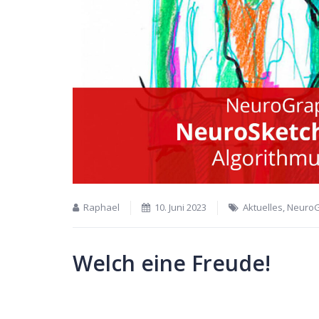
Raphael
10. Juni 2023
Aktuelles
,
Neuro
Welch eine Freude!