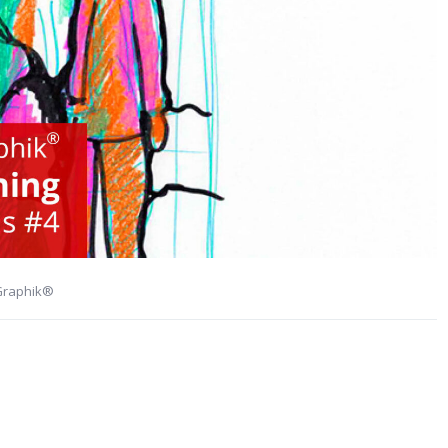
Graphik®