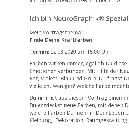
Ich bin NeuroGraphik® Trainerin i. A.
Ich bin NeuroGraphik® Spezial
Mein Vortragsthema:
Finde Deine Kraftfarben
Termin:
22.03.2020 um 15:00 Uhr
Farben wirken immer, egal ob Du diese 
Emotionen verbunden. Mit Hilfe der Neu
Rot, Violett, Blau und Grün. Du fragst
vielleicht weniger? Welche Farbe möcht
Du nimmst aus diesem Vortrag einen int
Du entdeckst neue Farben, mit denen Du
welche Farben Du mehr in Dein Leben bri
Kleidung, Dekoration, Raumgestaltung, 