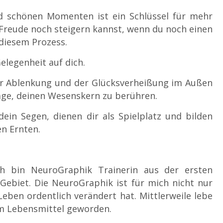
 schönen Momenten ist ein Schlüssel für mehr
 Freude noch steigern kannst, wenn du noch einen
 diesem Prozess.
elegenheit auf dich.
er Ablenkung und der Glücksverheißung im Außen
Lage, deinen Wesenskern zu berühren.
 dein Segen, dienen dir als Spielplatz und bilden
en Ernten.
ch bin NeuroGraphik Trainerin aus der ersten
ebiet. Die NeuroGraphik ist für mich nicht nur
Leben ordentlich verändert hat. Mittlerweile lebe
em Lebensmittel geworden.