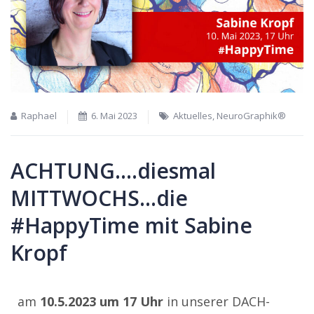
Raphael
6. Mai 2023
Aktuelles
,
NeuroGraphik®
ACHTUNG….diesmal
MITTWOCHS…die
#HappyTime mit Sabine
Kropf
am
10.5.2023 um 17 Uhr
in unserer DACH-